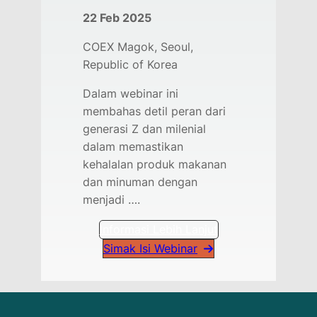
22 Feb 2025
COEX Magok, Seoul,
Republic of Korea
Dalam webinar ini
membahas detil peran dari
generasi Z dan milenial
dalam memastikan
kehalalan produk makanan
dan minuman dengan
menjadi ….
Informasi Lebih Lanjut
Simak Isi Webinar