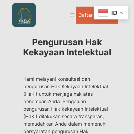
Lewati
ke
ID
Daftar Sekarang
konten
Pengurusan Hak
Kekayaan Intelektual
Kami melayani konsultasi dan
pengurusan Hak Kekayaan Intelektual
(HaKI) untuk menjaga hak atas
penemuan Anda. Pengajuan
pengurusan Hak kekayaan Intelektual
(HaKI) dilakukan secara transparan,
memudahkan Anda dalam memenuhi
persyaratan pengurusan Hak