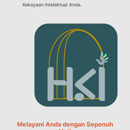
Kekayaan Intelektual Anda.
Melayani Anda dengan Sepenuh