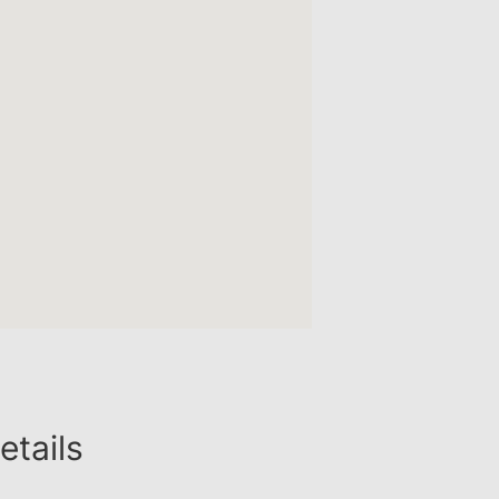
etails