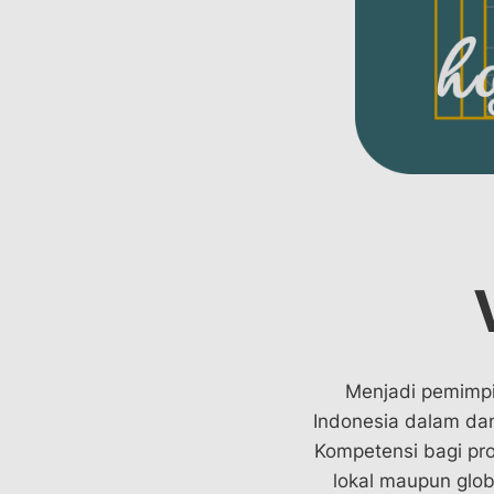
Menjadi pemimpi
Indonesia dalam dan 
Kompetensi bagi pro
lokal maupun glob