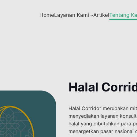
Home
Layanan Kami
Artikel
Tentang K
Halal Corri
Halal Corridor merupakan mit
menyediakan layanan konsulta
halal yang dibutuhkan para p
menargetkan pasar nasional d