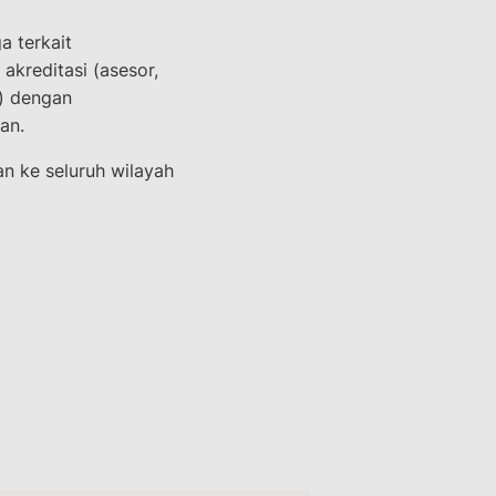
a terkait
 akreditasi (asesor,
a) dengan
an.
n ke seluruh wilayah