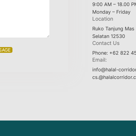
9:00 AM – 18.00 P
Monday – Friday
Location
Ruko Tanjung Mas 
Selatan 12530
Contact Us
SAGE
Phone: +62 822 4
Email:
info@halal-corrido
cs.@halalcorridor.