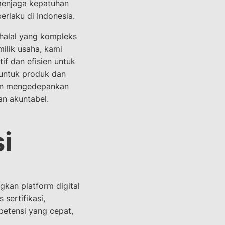
enjaga kepatuhan
erlaku di Indonesia.
 halal yang kompleks
lik usaha, kami
if dan efisien untuk
 untuk produk dan
gan mengedepankan
an akuntabel.
i
an platform digital
 sertifikasi,
petensi yang cepat,