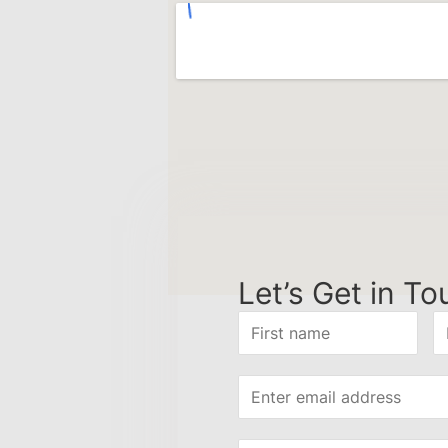
Let’s Get in To