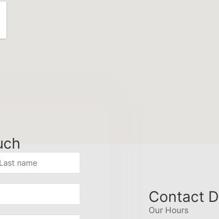
uch
Contact D
Our Hours