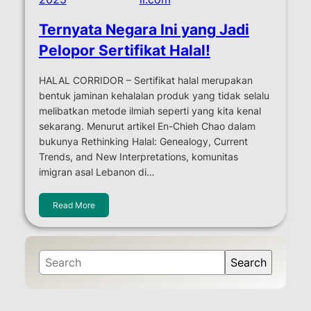
Ternyata Negara Ini yang Jadi
Pelopor Sertifikat Halal!
HALAL CORRIDOR – Sertifikat halal merupakan
bentuk jaminan kehalalan produk yang tidak selalu
melibatkan metode ilmiah seperti yang kita kenal
sekarang. Menurut artikel En-Chieh Chao dalam
bukunya Rethinking Halal: Genealogy, Current
Trends, and New Interpretations, komunitas
imigran asal Lebanon di…
Read More
S
Search
e
a
r