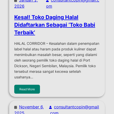
2026
om
Kesal! Toko Daging Halal
Didaftarkan Sebagai ‘Toko Babi
Terbaik’
HALAL CORRIDOR – Kesalahan dalam penempatan
label halal atau haram pada produk kuliner dapat
menimbulkan masalah besar, seperti yang dialami
oleh seorang pemilik toko daging halal di Port
Dickson, Negeri Sembilan, Malaysia. Pemilik toko
tersebut merasa sangat kecewa setelah
usahanya…
Read More
November 6,
consultantcopin@gmail
2025
.com