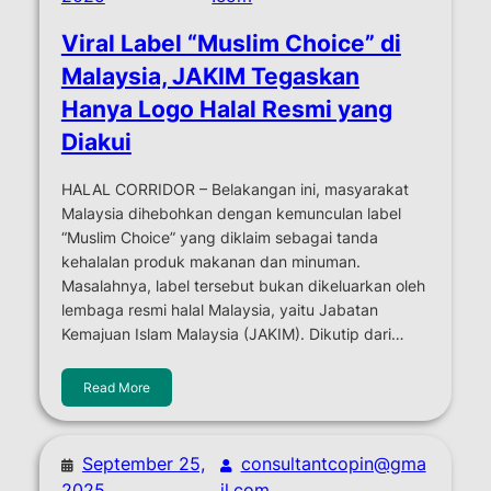
Viral Label “Muslim Choice” di
Malaysia, JAKIM Tegaskan
Hanya Logo Halal Resmi yang
Diakui
HALAL CORRIDOR – Belakangan ini, masyarakat
Malaysia dihebohkan dengan kemunculan label
“Muslim Choice” yang diklaim sebagai tanda
kehalalan produk makanan dan minuman.
Masalahnya, label tersebut bukan dikeluarkan oleh
lembaga resmi halal Malaysia, yaitu Jabatan
Kemajuan Islam Malaysia (JAKIM). Dikutip dari…
Read More
September 25,
consultantcopin@gma
2025
il.com