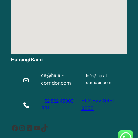
Hubungi Kami
cs@halal-
info@halal-
corridor.com
corridor.com
+62 822 9991
+62 822 45000
991
0282
Facebook
Instagram
LinkedIn
YouTube
TikTok