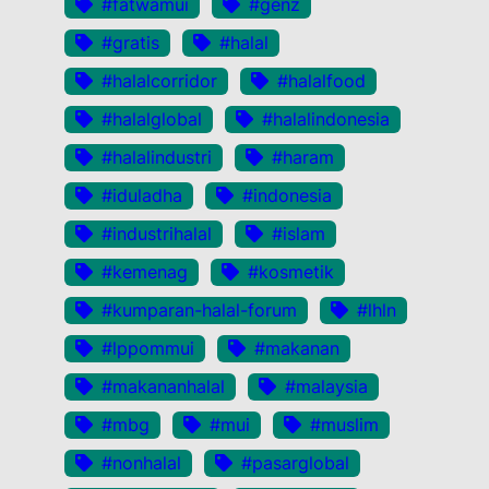
#fatwamui
#genz
#gratis
#halal
#halalcorridor
#halalfood
#halalglobal
#halalindonesia
#halalindustri
#haram
#iduladha
#indonesia
#industrihalal
#islam
#kemenag
#kosmetik
#kumparan-halal-forum
#lhln
#lppommui
#makanan
#makananhalal
#malaysia
#mbg
#mui
#muslim
#nonhalal
#pasarglobal