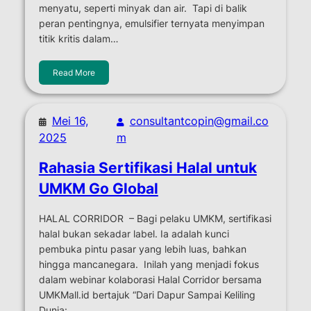
menyatu, seperti minyak dan air. Tapi di balik
peran pentingnya, emulsifier ternyata menyimpan
titik kritis dalam…
Read More
Mei 16,
consultantcopin@gmail.co
2025
m
Rahasia Sertifikasi Halal untuk
UMKM Go Global
HALAL CORRIDOR – Bagi pelaku UMKM, sertifikasi
halal bukan sekadar label. Ia adalah kunci
pembuka pintu pasar yang lebih luas, bahkan
hingga mancanegara. Inilah yang menjadi fokus
dalam webinar kolaborasi Halal Corridor bersama
UMKMall.id bertajuk “Dari Dapur Sampai Keliling
Dunia:…