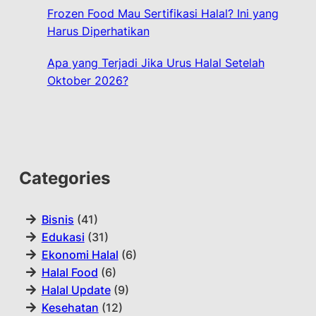
Frozen Food Mau Sertifikasi Halal? Ini yang
Harus Diperhatikan
Apa yang Terjadi Jika Urus Halal Setelah
Oktober 2026?
Categories
Bisnis
(41)
Edukasi
(31)
Ekonomi Halal
(6)
Halal Food
(6)
Halal Update
(9)
Kesehatan
(12)