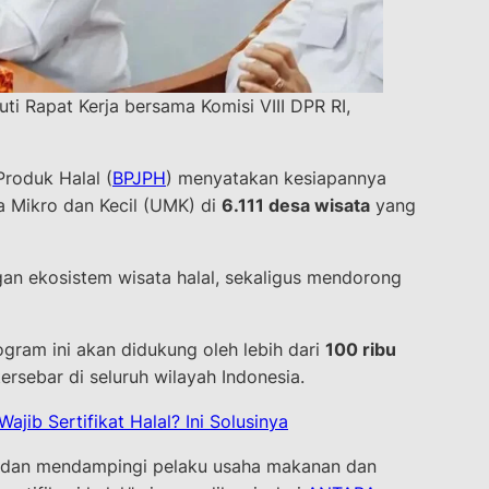
i Rapat Kerja bersama Komisi VIII DPR RI,
roduk Halal (
BPJPH
) menyatakan kesiapannya
 Mikro dan Kecil (UMK) di
6.111 desa wisata
yang
gan ekosistem wisata halal, sekaligus mendorong
ram ini akan didukung oleh lebih dari
100 ribu
ersebar di seluruh wilayah Indonesia.
jib Sertifikat Halal? Ini Solusinya
 dan mendampingi pelaku usaha makanan dan