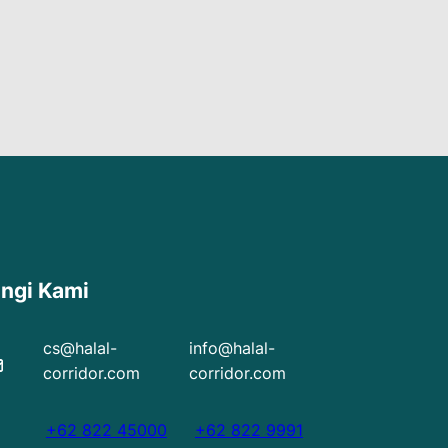
ngi Kami
cs@halal-
info@halal-
corridor.com
corridor.com
+62 822 45000
+62 822 9991