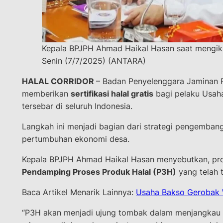
Kepala BPJPH Ahmad Haikal Hasan saat mengikut
Senin (7/7/2025) (ANTARA)
HALAL CORRIDOR
– Badan Penyelenggara Jaminan P
memberikan
sertifikasi halal gratis
bagi pelaku Usaha
tersebar di seluruh Indonesia.
Langkah ini menjadi bagian dari strategi pengemban
pertumbuhan ekonomi desa.
Kepala BPJPH Ahmad Haikal Hasan menyebutkan, prog
Pendamping Proses Produk Halal (P3H)
yang telah t
Baca Artikel Menarik Lainnya:
Usaha Bakso Gerobak Wa
“P3H akan menjadi ujung tombak dalam menjangkau