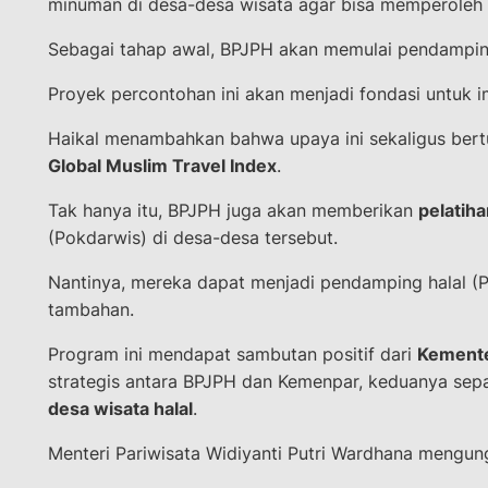
minuman di desa-desa wisata agar bisa memperoleh sert
Sebagai tahap awal, BPJPH akan memulai pendampi
Proyek percontohan ini akan menjadi fondasi untuk i
Haikal menambahkan bahwa upaya ini sekaligus ber
Global Muslim Travel Index
.
Tak hanya itu, BPJPH juga akan memberikan
pelatiha
(Pokdarwis) di desa-desa tersebut.
Nantinya, mereka dapat menjadi pendamping halal (
tambahan.
Program ini mendapat sambutan positif dari
Kemente
strategis antara BPJPH dan Kemenpar, keduanya se
desa wisata halal
.
Menteri Pariwisata Widiyanti Putri Wardhana mengun