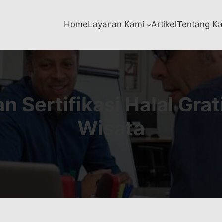
Home
Layanan Kami
Artikel
Tentang K
 Sertifikasi Halal Gra
Wisata