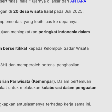
ifikasi halal,” ujarnya dilansir dari
ANTARA
ngan di
20 desa wisata halal
pada Juli 2025.
mplementasi yang lebih luas ke depannya.
tujuan meningkatkan
peringkat Indonesia dalam
n bersertifikat
kepada Kelompok Sadar Wisata
P3H) dan memperoleh potensi penghasilan
rian Pariwisata (Kemenpar)
. Dalam pertemuan
pakat untuk melakukan
kolaborasi dalam penguatan
gkapkan antusiasmenya terhadap kerja sama ini.