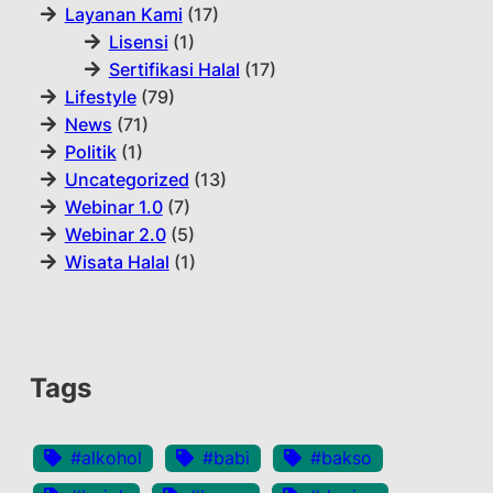
Layanan Kami
(17)
Lisensi
(1)
Sertifikasi Halal
(17)
Lifestyle
(79)
News
(71)
Politik
(1)
Uncategorized
(13)
Webinar 1.0
(7)
Webinar 2.0
(5)
Wisata Halal
(1)
Tags
#alkohol
#babi
#bakso