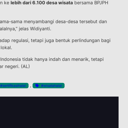
an ke
lebih dari 6.100 desa wisata
bersama BPJPH
rsama-sama menyambangi desa-desa tersebut dan
alnya,” jelas Widiyanti.
ap regulasi, tetapi juga bentuk perlindungan bagi
lokal.
Indonesia tidak hanya indah dan menarik, tetapi
r negeri. (AL)
, 
#sertifikasihalal
#wisatahalal