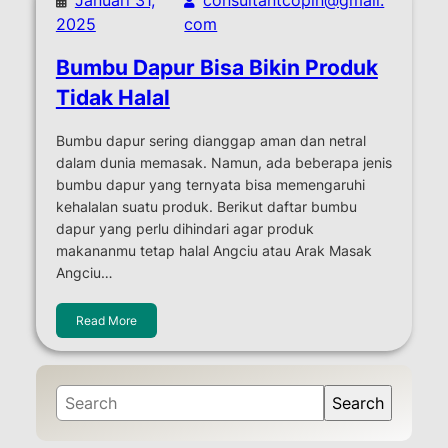
2025
com
Bumbu Dapur Bisa Bikin Produk
Tidak Halal
Bumbu dapur sering dianggap aman dan netral
dalam dunia memasak. Namun, ada beberapa jenis
bumbu dapur yang ternyata bisa memengaruhi
kehalalan suatu produk. Berikut daftar bumbu
dapur yang perlu dihindari agar produk
makananmu tetap halal Angciu atau Arak Masak
Angciu…
Read More
S
Search
e
a