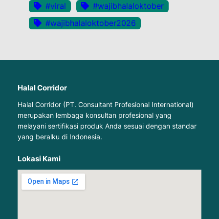
#viral
#wajibhalaloktober
#wajibhalaloktober2026
Halal Corridor
Halal Corridor (PT. Consultant Profesional International)
merupakan lembaga konsultan profesional yang
melayani sertifikasi produk Anda sesuai dengan standar
yang beralku di Indonesia.
Lokasi Kami