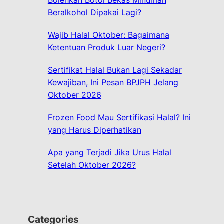
Bolehkah Botol Bekas Minuman
Beralkohol Dipakai Lagi?
Wajib Halal Oktober: Bagaimana
Ketentuan Produk Luar Negeri?
Sertifikat Halal Bukan Lagi Sekadar
Kewajiban, Ini Pesan BPJPH Jelang
Oktober 2026
Frozen Food Mau Sertifikasi Halal? Ini
yang Harus Diperhatikan
Apa yang Terjadi Jika Urus Halal
Setelah Oktober 2026?
Categories