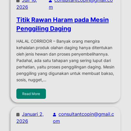
2026
m
Titik Rawan Haram pada Mesin
Penggiling Daging
HALAL CORRIDOR – Banyak orang mengira
kehalalan produk olahan daging hanya ditentukan
oleh jenis hewan dan proses penyembelihannya.
Padahal, ada satu tahapan yang sering luput dari
perhatian, yaitu proses penggilingan daging. Mesin
penggiling yang digunakan untuk membuat bakso,
sosis, nugget,…
Read More
Januari 2,
consultantcopin@gmail.c
2026
om