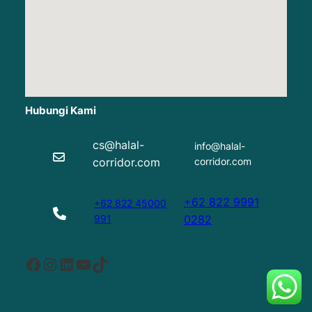
Hubungi Kami
cs@halal-
info@halal-
corridor.com
corridor.com
+62 822 9991
+62 822 45000
991
0282
Facebook
Instagram
LinkedIn
YouTube
TikTok