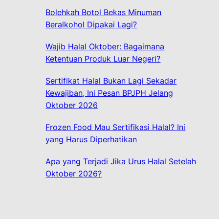
h
Bolehkah Botol Bekas Minuman
Beralkohol Dipakai Lagi?
Wajib Halal Oktober: Bagaimana
Ketentuan Produk Luar Negeri?
Sertifikat Halal Bukan Lagi Sekadar
Kewajiban, Ini Pesan BPJPH Jelang
Oktober 2026
Frozen Food Mau Sertifikasi Halal? Ini
yang Harus Diperhatikan
Apa yang Terjadi Jika Urus Halal Setelah
Oktober 2026?