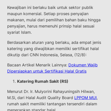
Kewajiban ini berlaku baik untuk sektor publik
maupun komersial. Setiap proses penyajian
makanan, mulai dari pemilihan bahan baku hingga
penyajian, harus memenuhi prinsip halal sesuai
syariat Islam.
Berdasarkan aturan yang berlaku, ada empat jenis
katering yang diwajibkan memiliki sertifikat halal
dikutip dari CNN Indonesia, Selasa, (12/8):
Bacaan Artikel Menarik Lainnya:
Dokumen Wajib
Dipersiapkan untuk Sertifikasi Halal Gratis
Katering Rumah Sakit (RS)
Menurut Dr. Ir. Mulyorini Rahayuningsih Hilwan,
M.Si, dari Halal Audit Quality Board
LPPOM MUI
,
rumah sakit memiliki tantangan tersendiri dalam
menerapkan standar halal.