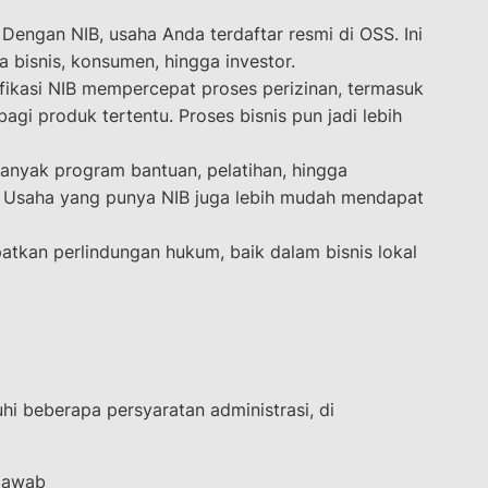
Dengan NIB, usaha Anda terdaftar resmi di OSS. Ini
a bisnis, konsumen, hingga investor.
ikasi NIB mempercepat proses perizinan, termasuk
bagi produk tertentu. Proses bisnis pun jadi lebih
nyak program bantuan, pelatihan, hingga
. Usaha yang punya NIB juga lebih mudah mendapat
kan perlindungan hukum, baik dalam bisnis lokal
 beberapa persyaratan administrasi, di
jawab