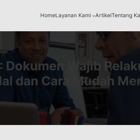
Home
Layanan Kami
Artikel
Tentang K
: Dokumen Wajib Pelak
Halal dan Cara Mudah M