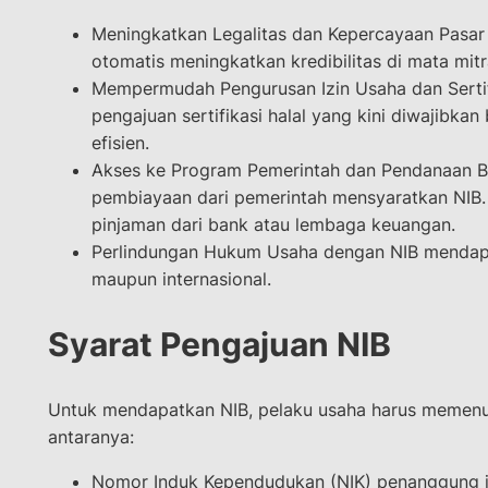
Meningkatkan Legalitas dan Kepercayaan Pasar 
otomatis meningkatkan kredibilitas di mata mitr
Mempermudah Pengurusan Izin Usaha dan Sertif
pengajuan sertifikasi halal yang kini diwajibkan 
efisien.
Akses ke Program Pemerintah dan Pendanaan Ba
pembiayaan dari pemerintah mensyaratkan NIB
pinjaman dari bank atau lembaga keuangan.
Perlindungan Hukum Usaha dengan NIB mendapat
maupun internasional.
Syarat Pengajuan NIB
Untuk mendapatkan NIB, pelaku usaha harus memenuhi
antaranya:
Nomor Induk Kependudukan (NIK) penanggung 