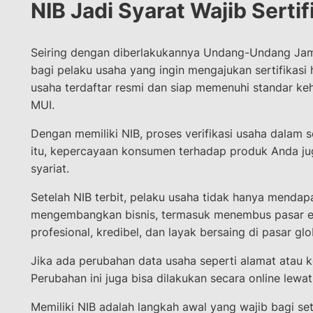
NIB Jadi Syarat Wajib Sertif
Seiring dengan diberlakukannya Undang-Undang Jamin
bagi pelaku usaha yang ingin mengajukan sertifikasi 
usaha terdaftar resmi dan siap memenuhi standar k
MUI.
Dengan memiliki NIB, proses verifikasi usaha dalam se
itu, kepercayaan konsumen terhadap produk Anda jug
syariat.
Setelah NIB terbit, pelaku usaha tidak hanya mendapat
mengembangkan bisnis, termasuk menembus pasar ek
profesional, kredibel, dan layak bersaing di pasar glo
Jika ada perubahan data usaha seperti alamat atau ke
Perubahan ini juga bisa dilakukan secara online lewa
Memiliki NIB adalah langkah awal yang wajib bagi set