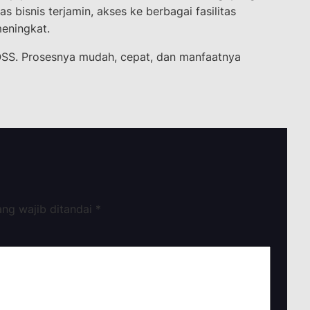
as bisnis terjamin, akses ke berbagai fasilitas
eningkat.
 OSS. Prosesnya mudah, cepat, dan manfaatnya
ang wajib ditandai
*