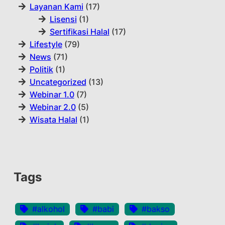
Layanan Kami
(17)
Lisensi
(1)
Sertifikasi Halal
(17)
Lifestyle
(79)
News
(71)
Politik
(1)
Uncategorized
(13)
Webinar 1.0
(7)
Webinar 2.0
(5)
Wisata Halal
(1)
Tags
#alkohol
#babi
#bakso