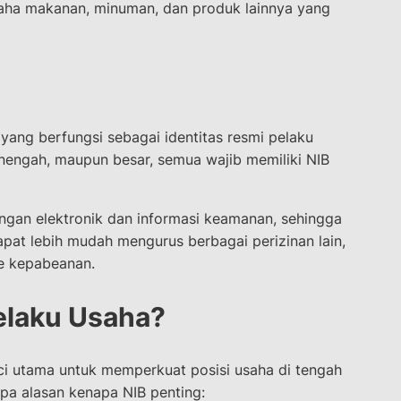
usaha makanan, minuman, dan produk lainnya yang
 yang berfungsi sebagai identitas resmi pelaku
menengah, maupun besar, semua wajib memiliki NIB
angan elektronik dan informasi keamanan, sehingga
apat lebih mudah mengurus berbagai perizinan lain,
ke kepabeanan.
Pelaku Usaha?
nci utama untuk memperkuat posisi usaha di tengah
apa alasan kenapa NIB penting: