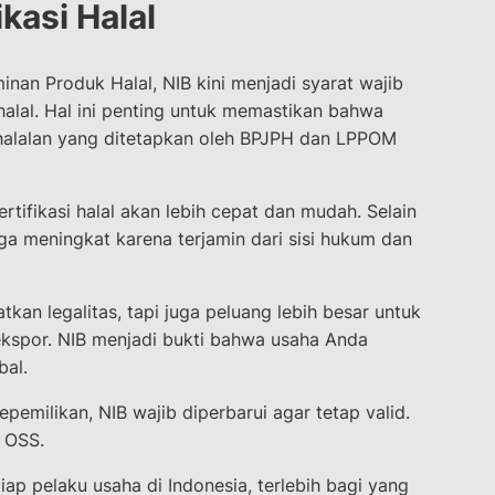
ikasi Halal
an Produk Halal, NIB kini menjadi syarat wajib
halal. Hal ini penting untuk memastikan bahwa
ehalalan yang ditetapkan oleh BPJPH dan LPPOM
rtifikasi halal akan lebih cepat dan mudah. Selain
a meningkat karena terjamin dari sisi hukum dan
kan legalitas, tapi juga peluang lebih besar untuk
spor. NIB menjadi bukti bahwa usaha Anda
bal.
pemilikan, NIB wajib diperbarui agar tetap valid.
t OSS.
iap pelaku usaha di Indonesia, terlebih bagi yang