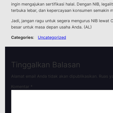
ingin mengajukan sertifikasi halal. Dengan NIB, legalit
terbuka lebar, dan kepercayaan konsumen semakin m
Jadi, jangan ragu untuk segera mengurus NIB lewat
besar untuk masa depan usaha Anda. (AL)
Categories
:
Uncategorized
Tinggalkan Balasan
Alamat email Anda tidak akan dipublikasikan.
Ruas y
Komentar
*