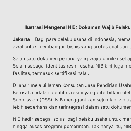
Ilustrasi Mengenal NIB: Dokumen Wajib Pelaku U
Jakarta
– Bagi para pelaku usaha di Indonesia, mema
awal untuk membangun bisnis yang profesional dan
Salah satu dokumen penting yang wajib dimiliki seti
Selain sebagai identitas resmi usaha, NIB kini juga 
fasilitas, termasuk sertifikasi halal.
Dilansir melalui laman Konsultan Jasa Pendirian Usah
Berusaha adalah identitas resmi yang diterbitkan ole
Submission (OSS). NIB menggantikan sejumlah izin u
lebih sederhana dan terintegrasi dalam satu dokumen
NIB hadir sebagai solusi bagi pelaku usaha untuk men
hingga akses program pemerintah. Tak hanya itu, NI