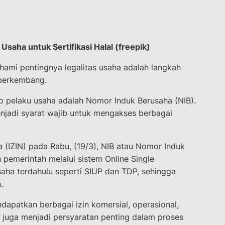
saha untuk Sertifikasi Halal (freepik)
hami pentingnya legalitas usaha adalah langkah
 berkembang.
ap pelaku usaha adalah Nomor Induk Berusaha (NIB).
menjadi syarat wajib untuk mengakses berbagai
a (IZIN) pada Rabu, (19/3), NIB atau Nomor Induk
h pemerintah melalui sistem Online Single
saha terdahulu seperti SIUP dan TDP, sehingga
.
dapatkan berbagai izin komersial, operasional,
B juga menjadi persyaratan penting dalam proses