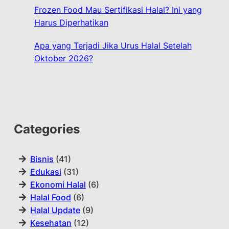
Frozen Food Mau Sertifikasi Halal? Ini yang
Harus Diperhatikan
Apa yang Terjadi Jika Urus Halal Setelah
Oktober 2026?
Categories
Bisnis
(41)
Edukasi
(31)
Ekonomi Halal
(6)
Halal Food
(6)
Halal Update
(9)
Kesehatan
(12)