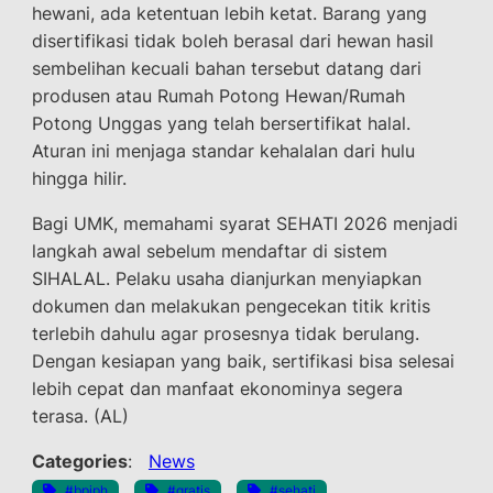
hewani, ada ketentuan lebih ketat. Barang yang
disertifikasi tidak boleh berasal dari hewan hasil
sembelihan kecuali bahan tersebut datang dari
produsen atau Rumah Potong Hewan/Rumah
Potong Unggas yang telah bersertifikat halal.
Aturan ini menjaga standar kehalalan dari hulu
hingga hilir.
Bagi UMK, memahami syarat SEHATI 2026 menjadi
langkah awal sebelum mendaftar di sistem
SIHALAL. Pelaku usaha dianjurkan menyiapkan
dokumen dan melakukan pengecekan titik kritis
terlebih dahulu agar prosesnya tidak berulang.
Dengan kesiapan yang baik, sertifikasi bisa selesai
lebih cepat dan manfaat ekonominya segera
terasa. (AL)
Categories
:
News
, 
, 
, 
#bpjph
#gratis
#sehati