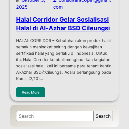
2025
com
Halal Corridor Gelar Sosialisasi
Halal di Al-Azhar BSD Cileungsi
HALAL CORRIDOR – Kebutuhan akan produk halal
semakin meningkat seiring dengan kewajiban
sertifikasi halal yang berlaku di Indonesia. Untuk
itu, Halal Corridor kembali menghadirkan kegiatan
sosialisasi halal, kali ini bersama para tenant kantin
Al-Azhar BSD@Cileungsi. Acara berlangsung pada
Kamis (2/10)…
Read More
S
Search
e
a