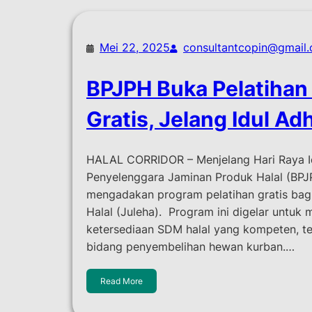
Mei 22, 2025
consultantcopin@gmail
BPJPH Buka Pelatihan
Gratis, Jelang Idul Ad
HALAL CORRIDOR – Menjelang Hari Raya I
Penyelenggara Jaminan Produk Halal (BPJ
mengadakan program pelatihan gratis bag
Halal (Juleha). Program ini digelar untuk
ketersediaan SDM halal yang kompeten, t
bidang penyembelihan hewan kurban.…
Read More