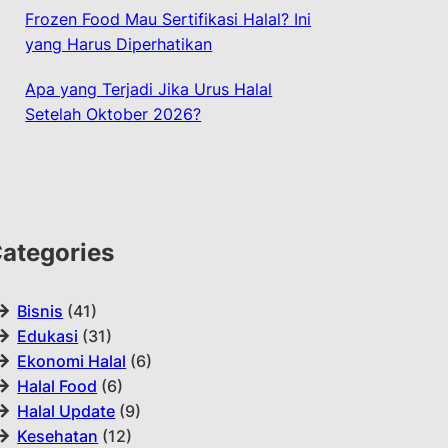
Frozen Food Mau Sertifikasi Halal? Ini
yang Harus Diperhatikan
Apa yang Terjadi Jika Urus Halal
Setelah Oktober 2026?
ategories
Bisnis
(41)
Edukasi
(31)
Ekonomi Halal
(6)
Halal Food
(6)
Halal Update
(9)
Kesehatan
(12)