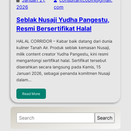
2026
com
Seblak Nusaji Yudha Pangestu,
Resmi Bersertifikat Halal
HALAL CORRIDOR – Kabar baik datang dari dunia
kuliner Tanah Air. Produk seblak kemasan Nusaji,
milik content creator Yudha Pangestu, kini resmi
mengantongi sertifikat halal. Sertifikat tersebut
diserahkan secara langsung pada Kamis, 15
Januari 2026, sebagai penanda komitmen Nusaji
dalam…
Read More
S
Search
e
a