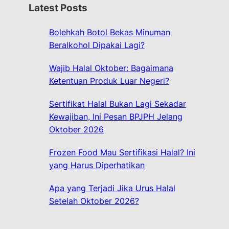
r
Latest Posts
c
h
Bolehkah Botol Bekas Minuman
Beralkohol Dipakai Lagi?
Wajib Halal Oktober: Bagaimana
Ketentuan Produk Luar Negeri?
Sertifikat Halal Bukan Lagi Sekadar
Kewajiban, Ini Pesan BPJPH Jelang
Oktober 2026
Frozen Food Mau Sertifikasi Halal? Ini
yang Harus Diperhatikan
Apa yang Terjadi Jika Urus Halal
Setelah Oktober 2026?