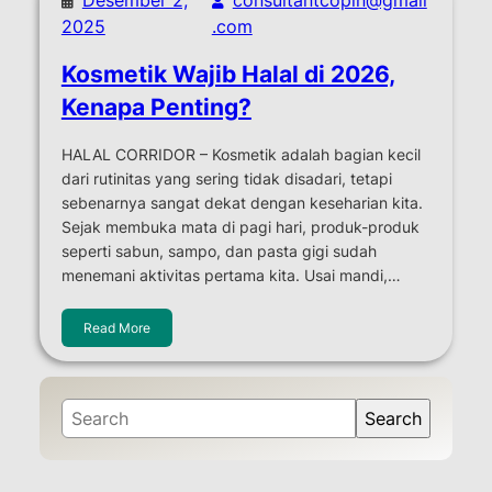
2025
.com
Kosmetik Wajib Halal di 2026,
Kenapa Penting?
HALAL CORRIDOR – Kosmetik adalah bagian kecil
dari rutinitas yang sering tidak disadari, tetapi
sebenarnya sangat dekat dengan keseharian kita.
Sejak membuka mata di pagi hari, produk-produk
seperti sabun, sampo, dan pasta gigi sudah
menemani aktivitas pertama kita. Usai mandi,…
Read More
S
Search
e
a