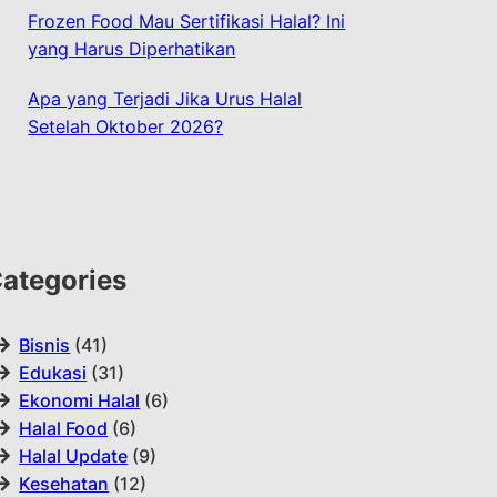
Frozen Food Mau Sertifikasi Halal? Ini
yang Harus Diperhatikan
Apa yang Terjadi Jika Urus Halal
Setelah Oktober 2026?
ategories
Bisnis
(41)
Edukasi
(31)
Ekonomi Halal
(6)
Halal Food
(6)
Halal Update
(9)
Kesehatan
(12)