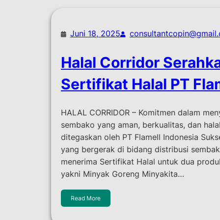
Juni 18, 2025
consultantcopin@gmail
Halal Corridor Serahk
Sertifikat Halal PT Fla
HALAL CORRIDOR – Komitmen dalam meny
sembako yang aman, berkualitas, dan hala
ditegaskan oleh PT Flamell Indonesia Suk
yang bergerak di bidang distribusi sembak
menerima Sertifikat Halal untuk dua produ
yakni Minyak Goreng Minyakita…
Read More