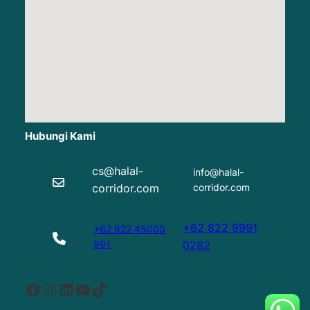
Hubungi Kami
cs@halal-
info@halal-
corridor.com
corridor.com
+62 822 9991
+62 822 45000
991
0282
Facebook
Instagram
LinkedIn
YouTube
TikTok