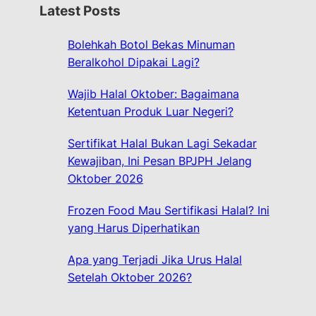
r
Latest Posts
c
h
Bolehkah Botol Bekas Minuman
Beralkohol Dipakai Lagi?
Wajib Halal Oktober: Bagaimana
Ketentuan Produk Luar Negeri?
Sertifikat Halal Bukan Lagi Sekadar
Kewajiban, Ini Pesan BPJPH Jelang
Oktober 2026
Frozen Food Mau Sertifikasi Halal? Ini
yang Harus Diperhatikan
Apa yang Terjadi Jika Urus Halal
Setelah Oktober 2026?