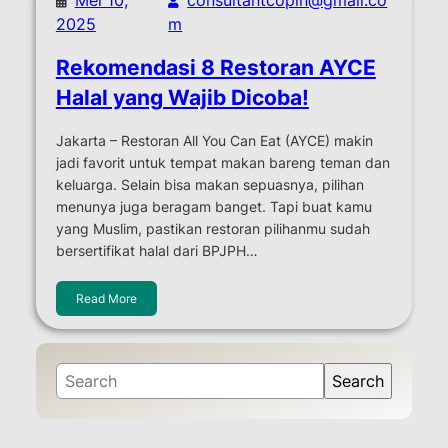
2025
m
Rekomendasi 8 Restoran AYCE
Halal yang Wajib Dicoba!
Jakarta – Restoran All You Can Eat (AYCE) makin
jadi favorit untuk tempat makan bareng teman dan
keluarga. Selain bisa makan sepuasnya, pilihan
menunya juga beragam banget. Tapi buat kamu
yang Muslim, pastikan restoran pilihanmu sudah
bersertifikat halal dari BPJPH…
Read More
S
Search
e
a