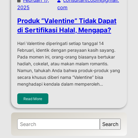
2025
com
Produk “Valentine” Tidak Dapat
di Sertifikasi Halal, Mengapa?
Hari Valentine diperingati setiap tanggal 14
Februari, identik dengan perayaan kasih sayang.
Pada momen ini, orang-orang biasanya bertukar
hadiah, cokelat, atau makan malam romantis.
Namun, tahukah Anda bahwa produk-produk yang
secara khusus diberi nama “Valentine” bisa
menghadapi kendala dalam memperoleh…
Read More
S
Search
e
a