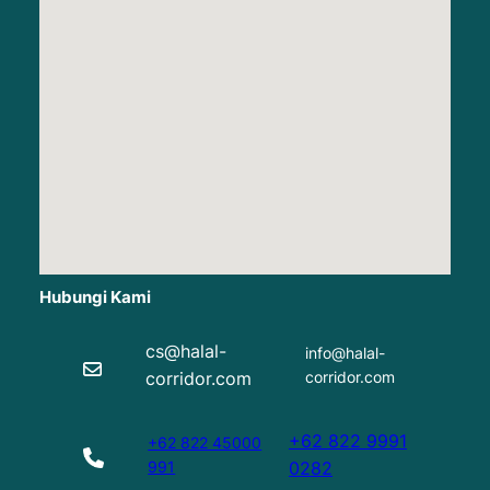
Hubungi Kami
cs@halal-
info@halal-
corridor.com
corridor.com
+62 822 9991
+62 822 45000
991
0282