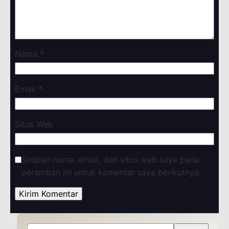
Nama
*
Email
*
Situs Web
Simpan nama, email, dan situs web saya pada
peramban ini untuk komentar saya berikutnya.