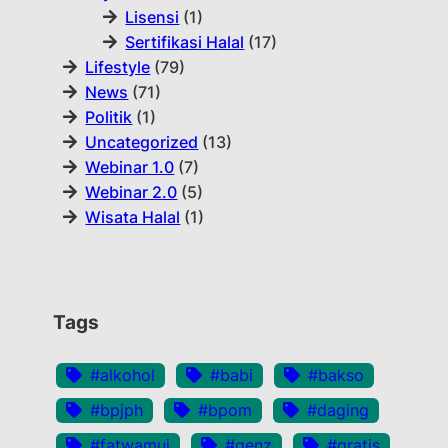
Lisensi
(1)
Sertifikasi Halal
(17)
Lifestyle
(79)
News
(71)
Politik
(1)
Uncategorized
(13)
Webinar 1.0
(7)
Webinar 2.0
(5)
Wisata Halal
(1)
Tags
#alkohol
#babi
#bakso
#bpjph
#bpom
#daging
#fatwamui
#genz
#gratis