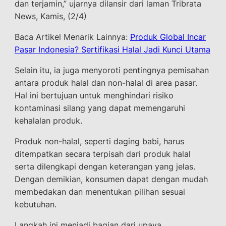
dan terjamin,” ujarnya dilansir dari laman Tribrata
News, Kamis, (2/4)
Baca Artikel Menarik Lainnya:
Produk Global Incar
Pasar Indonesia? Sertifikasi Halal Jadi Kunci Utama
Selain itu, ia juga menyoroti pentingnya pemisahan
antara produk halal dan non-halal di area pasar.
Hal ini bertujuan untuk menghindari risiko
kontaminasi silang yang dapat memengaruhi
kehalalan produk.
Produk non-halal, seperti daging babi, harus
ditempatkan secara terpisah dari produk halal
serta dilengkapi dengan keterangan yang jelas.
Dengan demikian, konsumen dapat dengan mudah
membedakan dan menentukan pilihan sesuai
kebutuhan.
Langkah ini menjadi bagian dari upaya