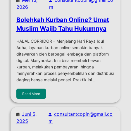
2026
m
Bolehkah Kurban Online? Umat
Muslim Wajib Tahu Hukumnya
HALAL CORRIDOR – Menjelang Hari Raya Idul
Adha, layanan kurban online semakin banyak
ditawarkan oleh berbagai lembaga dan platform
digital. Masyarakat kini bisa membeli hewan
kurban, melakukan pembayaran, hingga
menyerahkan proses penyembelihan dan distribusi
daging hanya melalui ponsel. Praktik ini…
Read More
Juni 5,
consultantcopin@gmail.co
2025
m