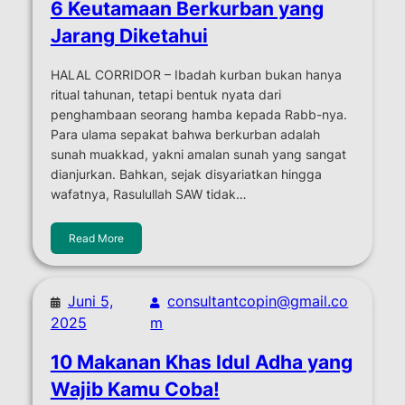
6 Keutamaan Berkurban yang
Jarang Diketahui
HALAL CORRIDOR – Ibadah kurban bukan hanya
ritual tahunan, tetapi bentuk nyata dari
penghambaan seorang hamba kepada Rabb-nya.
Para ulama sepakat bahwa berkurban adalah
sunah muakkad, yakni amalan sunah yang sangat
dianjurkan. Bahkan, sejak disyariatkan hingga
wafatnya, Rasulullah SAW tidak…
Read More
Juni 5,
consultantcopin@gmail.co
2025
m
10 Makanan Khas Idul Adha yang
Wajib Kamu Coba!