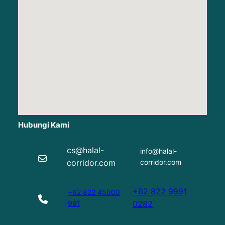
Hubungi Kami
cs@halal-
info@halal-
corridor.com
corridor.com
+62 822 9991
+62 822 45000
991
0282