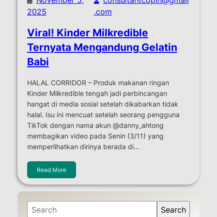
2025
.com
Viral! Kinder Milkredible
Ternyata Mengandung Gelatin
Babi
HALAL CORRIDOR – Produk makanan ringan
Kinder Milkredible tengah jadi perbincangan
hangat di media sosial setelah dikabarkan tidak
halal. Isu ini mencuat setelah seorang pengguna
TikTok dengan nama akun @danny_ahtong
membagikan video pada Senin (3/11) yang
memperlihatkan dirinya berada di…
Read More
S
Search