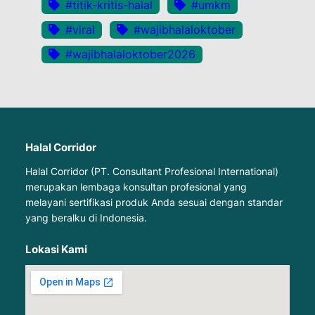
#titik-kritis-halal
#umkm
#viral
#wajibhalaloktober
#wajibhalaloktober2026
Halal Corridor
Halal Corridor (PT. Consultant Profesional International)
merupakan lembaga konsultan profesional yang
melayani sertifikasi produk Anda sesuai dengan standar
yang beralku di Indonesia.
Lokasi Kami