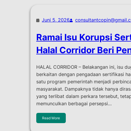
Juni 5, 2026
consultantcopin@gmail.
Ramai Isu Korupsi Sert
Halal Corridor Beri Pe
HALAL CORRIDOR – Belakangan ini, isu du
berkaitan dengan pengadaan sertifikasi ha
satu program pemerintah menjadi perbinca
masyarakat. Dampaknya tidak hanya diras
yang terlibat dalam perkara tersebut, tetap
memunculkan berbagai persepsi…
Read More