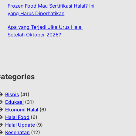
Frozen Food Mau Sertifikasi Halal? Ini
yang Harus Diperhatikan
Apa yang Terjadi Jika Urus Halal
Setelah Oktober 2026?
ategories
Bisnis
(41)
Edukasi
(31)
Ekonomi Halal
(6)
Halal Food
(6)
Halal Update
(9)
Kesehatan
(12)