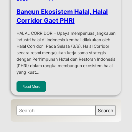
Bangun Ekosistem Halal, Halal
Corridor Gaet PHRI
HALAL CORRIDOR – Upaya memperluas jangkauan
industri halal di Indonesia kembali dilakukan oleh
Halal Corridor. Pada Selasa (3/6), Halal Corridor
secara resmi mengajukan kerja sama strategis
dengan Perhimpunan Hotel dan Restoran Indonesia
(PHRI) dalam rangka membangun ekosistem halal
yang kuat…
Read More
S
Search
e
a
r