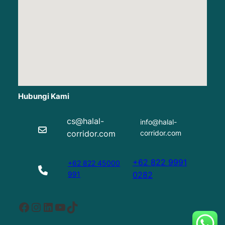
Hubungi Kami
cs@halal-
info@halal-
corridor.com
corridor.com
+62 822 9991
+62 822 45000
991
0282
Facebook
Instagram
LinkedIn
YouTube
TikTok