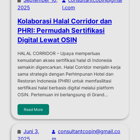
2025
l.com
Kolaborasi Halal Corridor dan
PHRI: Permudah Sertifikasi
Digital Lewat OSIN
HALAL CORRIDOR – Upaya memperluas
kemudahan akses sertifikasi halal di Indonesia
semakin digencarkan. Halal Corridor menjalin kerja
sama strategis dengan Perhimpunan Hotel dan
Restoran Indonesia (PHRI) untuk memfasilitasi
sertifikasi halal berbasis digital melalui platform
OSIN. Pertemuan ini berlangsung di Grand…
Read More
Juni 3,
consultantcopin@gmail.co
2025
m