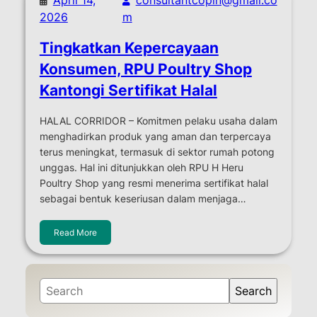
2026
m
Tingkatkan Kepercayaan
Konsumen, RPU Poultry Shop
Kantongi Sertifikat Halal
HALAL CORRIDOR – Komitmen pelaku usaha dalam
menghadirkan produk yang aman dan terpercaya
terus meningkat, termasuk di sektor rumah potong
unggas. Hal ini ditunjukkan oleh RPU H Heru
Poultry Shop yang resmi menerima sertifikat halal
sebagai bentuk keseriusan dalam menjaga…
Read More
S
Search
e