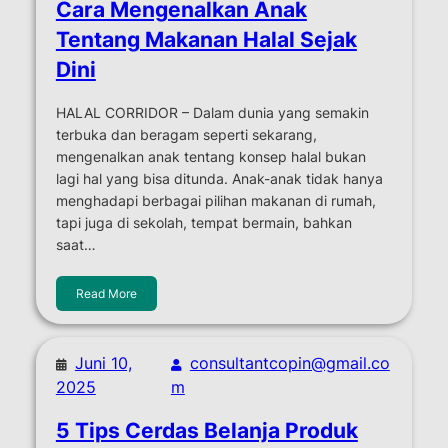
Cara Mengenalkan Anak
Tentang Makanan Halal Sejak
Dini
HALAL CORRIDOR – Dalam dunia yang semakin
terbuka dan beragam seperti sekarang,
mengenalkan anak tentang konsep halal bukan
lagi hal yang bisa ditunda. Anak-anak tidak hanya
menghadapi berbagai pilihan makanan di rumah,
tapi juga di sekolah, tempat bermain, bahkan
saat…
Read More
Juni 10,
consultantcopin@gmail.co
2025
m
5 Tips Cerdas Belanja Produk