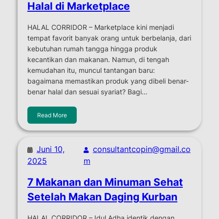
Halal di Marketplace
HALAL CORRIDOR – Marketplace kini menjadi
tempat favorit banyak orang untuk berbelanja, dari
kebutuhan rumah tangga hingga produk
kecantikan dan makanan. Namun, di tengah
kemudahan itu, muncul tantangan baru:
bagaimana memastikan produk yang dibeli benar-
benar halal dan sesuai syariat? Bagi…
Read More
Juni 10,
consultantcopin@gmail.co
2025
m
7 Makanan dan Minuman Sehat
Setelah Makan Daging Kurban
HALAL CORRIDOR – Idul Adha identik dengan