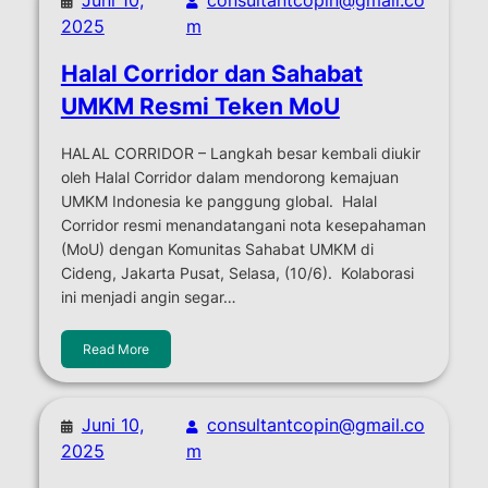
2025
m
Halal Corridor dan Sahabat
UMKM Resmi Teken MoU
HALAL CORRIDOR – Langkah besar kembali diukir
oleh Halal Corridor dalam mendorong kemajuan
UMKM Indonesia ke panggung global. Halal
Corridor resmi menandatangani nota kesepahaman
(MoU) dengan Komunitas Sahabat UMKM di
Cideng, Jakarta Pusat, Selasa, (10/6). Kolaborasi
ini menjadi angin segar…
Read More
Juni 10,
consultantcopin@gmail.co
2025
m