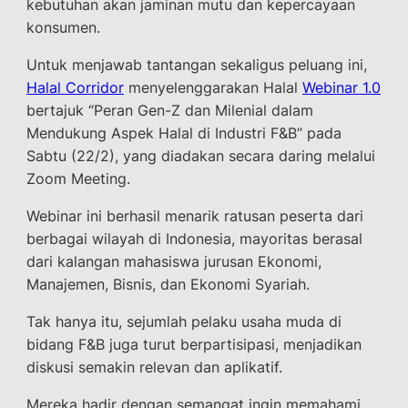
kebutuhan akan jaminan mutu dan kepercayaan
konsumen.
Untuk menjawab tantangan sekaligus peluang ini,
Halal Corridor
menyelenggarakan Halal
Webinar 1.0
bertajuk “Peran Gen-Z dan Milenial dalam
Mendukung Aspek Halal di Industri F&B” pada
Sabtu (22/2), yang diadakan secara daring melalui
Zoom Meeting.
Webinar ini berhasil menarik ratusan peserta dari
berbagai wilayah di Indonesia, mayoritas berasal
dari kalangan mahasiswa jurusan Ekonomi,
Manajemen, Bisnis, dan Ekonomi Syariah.
Tak hanya itu, sejumlah pelaku usaha muda di
bidang F&B juga turut berpartisipasi, menjadikan
diskusi semakin relevan dan aplikatif.
Mereka hadir dengan semangat ingin memahami