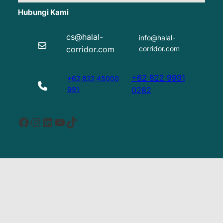
Hubungi Kami
cs@halal-
info@halal-
corridor.com
corridor.com
+62 822 9991
+62 822 45000
991
0282
Facebook
Instagram
LinkedIn
YouTube
TikTok