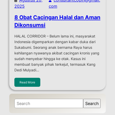
2025
com
8 Obat Cacingan Halal dan Aman
Dikonsumsi
HALAL CORRIDOR – Belum lama ini, masyarakat
Indonesia digemparkan dengan kabar duka dari
Sukabumi. Seorang anak bernama Raya harus
kehilangan nyawanya akibat cacingan kronis yang
sudah menyebar hingga ke otak. Kasus ini
membuat banyak pihak terkejut, termasuk Kang
Dedi Mulyadi…
Read More
S
Search
e
a