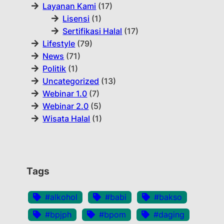
Layanan Kami
(17)
Lisensi
(1)
Sertifikasi Halal
(17)
Lifestyle
(79)
News
(71)
Politik
(1)
Uncategorized
(13)
Webinar 1.0
(7)
Webinar 2.0
(5)
Wisata Halal
(1)
Tags
#alkohol
#babi
#bakso
#bpjph
#bpom
#daging