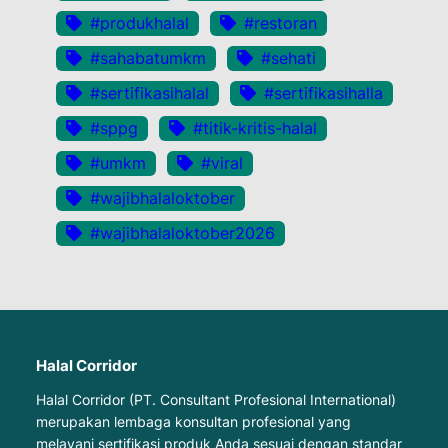
#produkhalal
#restoran
#sahabatumkm
#sehati
#sertifikasihalal
#sertifikasihalla
#sppg
#titik-kritis-halal
#umkm
#viral
#wajibhalaloktober
#wajibhalaloktober2026
Halal Corridor
Halal Corridor (PT. Consultant Profesional International)
merupakan lembaga konsultan profesional yang
melayani sertifikasi produk Anda sesuai dengan standar