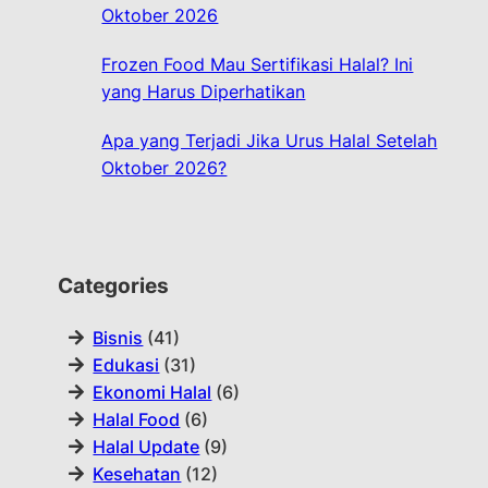
Oktober 2026
Frozen Food Mau Sertifikasi Halal? Ini
yang Harus Diperhatikan
Apa yang Terjadi Jika Urus Halal Setelah
Oktober 2026?
Categories
Bisnis
(41)
Edukasi
(31)
Ekonomi Halal
(6)
Halal Food
(6)
Halal Update
(9)
Kesehatan
(12)