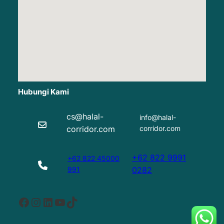
Hubungi Kami
cs@halal-
info@halal-
corridor.com
corridor.com
+62 822 9991
+62 822 45000
991
0282
Facebook
Instagram
LinkedIn
YouTube
TikTok