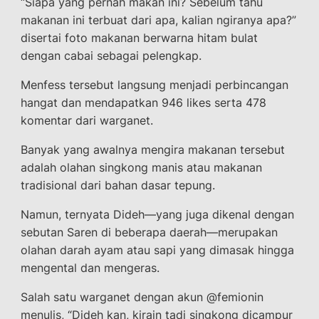
“Siapa yang pernah makan ini? Sebelum tahu
makanan ini terbuat dari apa, kalian ngiranya apa?”
disertai foto makanan berwarna hitam bulat
dengan cabai sebagai pelengkap.
Menfess tersebut langsung menjadi perbincangan
hangat dan mendapatkan 946 likes serta 478
komentar dari warganet.
Banyak yang awalnya mengira makanan tersebut
adalah olahan singkong manis atau makanan
tradisional dari bahan dasar tepung.
Namun, ternyata Dideh—yang juga dikenal dengan
sebutan Saren di beberapa daerah—merupakan
olahan darah ayam atau sapi yang dimasak hingga
mengental dan mengeras.
Salah satu warganet dengan akun @femionin
menulis, “Dideh kan, kirain tadi singkong dicampur