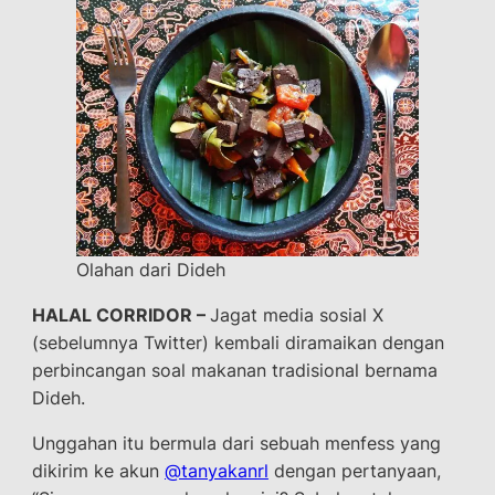
Olahan dari Dideh
HALAL CORRIDOR –
Jagat media sosial X
(sebelumnya Twitter) kembali diramaikan dengan
perbincangan soal makanan tradisional bernama
Dideh.
Unggahan itu bermula dari sebuah menfess yang
dikirim ke akun
@tanyakanrl
dengan pertanyaan,