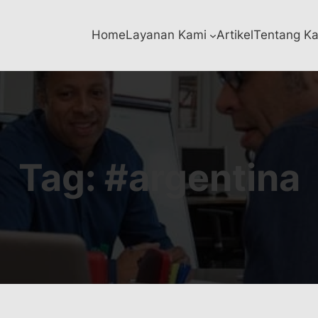
Home
Layanan Kami
Artikel
Tentang K
Tag:
#argentina