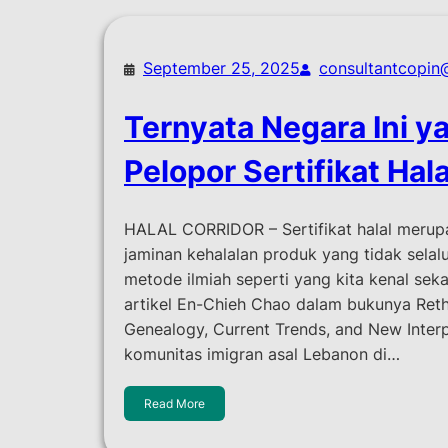
September 25, 2025
consultantcopin
Ternyata Negara Ini y
Pelopor Sertifikat Hala
HALAL CORRIDOR – Sertifikat halal merup
jaminan kehalalan produk yang tidak selal
metode ilmiah seperti yang kita kenal sek
artikel En-Chieh Chao dalam bukunya Rethi
Genealogy, Current Trends, and New Interp
komunitas imigran asal Lebanon di…
Read More