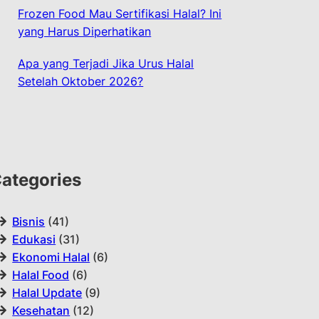
Frozen Food Mau Sertifikasi Halal? Ini
yang Harus Diperhatikan
Apa yang Terjadi Jika Urus Halal
Setelah Oktober 2026?
ategories
Bisnis
(41)
Edukasi
(31)
Ekonomi Halal
(6)
Halal Food
(6)
Halal Update
(9)
Kesehatan
(12)