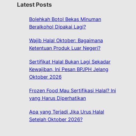
r
Latest Posts
c
h
Bolehkah Botol Bekas Minuman
Beralkohol Dipakai Lagi?
Wajib Halal Oktober: Bagaimana
Ketentuan Produk Luar Negeri?
Sertifikat Halal Bukan Lagi Sekadar
Kewajiban, Ini Pesan BPJPH Jelang
Oktober 2026
Frozen Food Mau Sertifikasi Halal? Ini
yang Harus Diperhatikan
Apa yang Terjadi Jika Urus Halal
Setelah Oktober 2026?