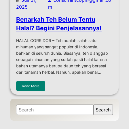
2025
m
Benarkah Teh Belum Tentu
Halal? Begini Penjelasannya!
HALAL CORRIDOR – Teh adalah salah satu
minuman yang sangat populer di Indonesia,
bahkan di seluruh dunia. Biasanya, teh dianggap
sebagai minuman yang sudah pasti halal karena
bahan utamanya berupa daun teh yang berasal
dari tanaman herbal. Namun, apakah benar…
Read More
S
Search
e
a