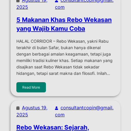
2025
com
5 Makanan Khas Rebo Wekasan
yang Wajib Kamu Coba
HALAL CORRIDOR – Rebo Wekasan, yakni Rabu
terakhir di bulan Safar, bukan hanya dikenal
dengan berbagai amalan keagamaan, tetapi juga
memiliki tradisi kuliner khas. Setiap makanan yang
disajikan saat Rebo Wekasan tidak sekadar
hidangan, tetapi sarat makna dan filosofi. Inilah…
Read More
Agustus 19,
consultantcopin@gmail.
2025
com
Rebo Wekasan: Sejarah,