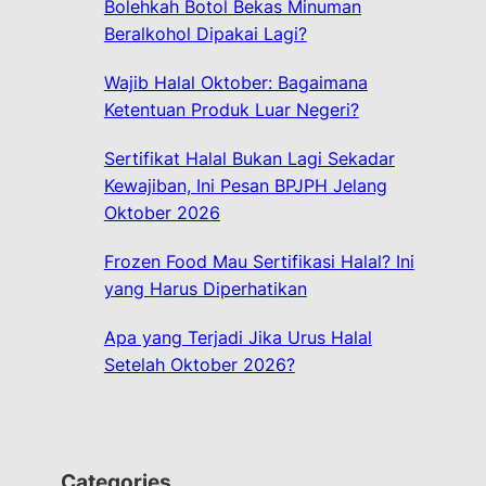
Bolehkah Botol Bekas Minuman
Beralkohol Dipakai Lagi?
Wajib Halal Oktober: Bagaimana
Ketentuan Produk Luar Negeri?
Sertifikat Halal Bukan Lagi Sekadar
Kewajiban, Ini Pesan BPJPH Jelang
Oktober 2026
Frozen Food Mau Sertifikasi Halal? Ini
yang Harus Diperhatikan
Apa yang Terjadi Jika Urus Halal
Setelah Oktober 2026?
Categories